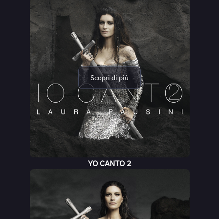
Scopri di più
YO CANTO 2