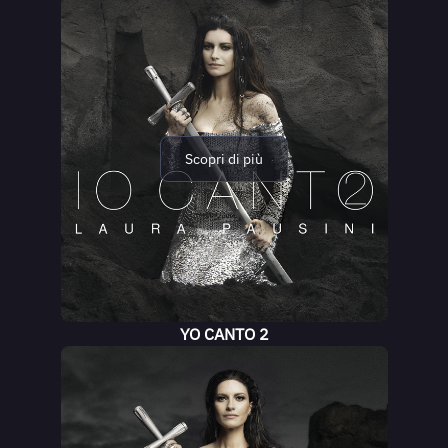
Scopri di più
YO CANTO 2