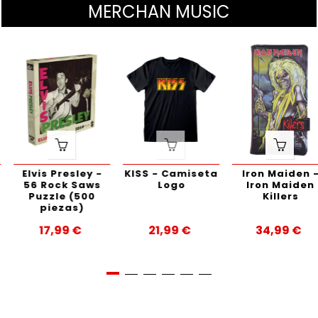
MERCHAN MUSIC
Elvis Presley -
KISS - Camiseta
Iron Maiden -
56 Rock Saws
Logo
Iron Maiden
Puzzle (500
Killers
piezas)
17,99 €
21,99 €
34,99 €
Precio
Precio
Precio