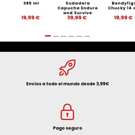
385 ml
Sudadera
Bendyfigs
Capucha Endure
Chucky 14 cm
and Survive
19,99 €
39,99 €
19,99 €
Precio
Precio
Precio
Envíos a todo el mundo desde 3,99€
Pago seguro