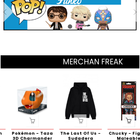
MERCHAN FREAK
Pokémon - Taza
The Last Of Us -
Chucky - Figura
3D Charmander
Sudadera
Maleable