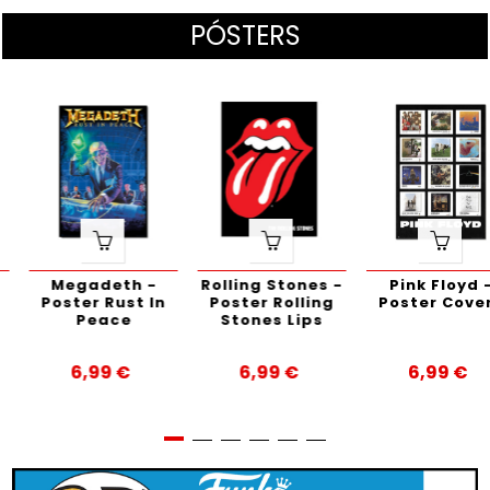
PÓSTERS
Megadeth -
Rolling Stones -
Pink Floyd -
Poster Rust In
Poster Rolling
Poster Covers
Peace
Stones Lips
6,99 €
6,99 €
6,99 €
Precio
Precio
Precio