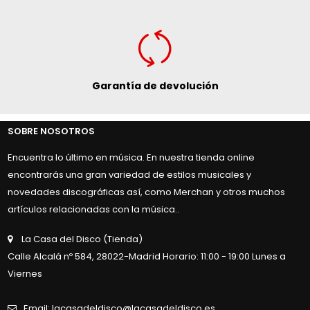
Garantía de devolución
SOBRE NOSOTROS
Encuentra lo último en música. En nuestra tienda online
encontrarás una gran variedad de estilos musicales y
novedades discográficas así, como Merchan y otros muchos
artículos relacionadas con la música..
La Casa del Disco (Tienda)
Calle Alcalá nº 584, 28022-Madrid Horario: 11:00 - 19:00 Lunes a
Viernes
Email: lacasadeldisco@lacasadeldisco.es